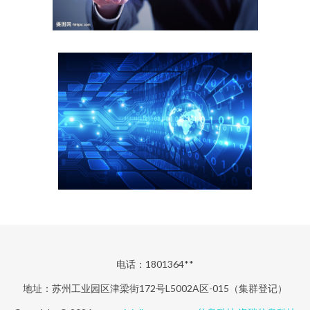
电话：1801364**
地址：苏州工业园区津梁街172号L5002A区-015（集群登记）