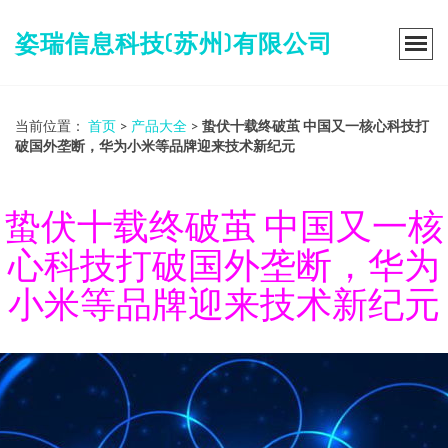
姿瑞信息科技(苏州)有限公司
当前位置：
首页
>
产品大全
>
蛰伏十载终破茧 中国又一核心科技打
破国外垄断，华为小米等品牌迎来技术新纪元
蛰伏十载终破茧 中国又一核
心科技打破国外垄断，华为
小米等品牌迎来技术新纪元